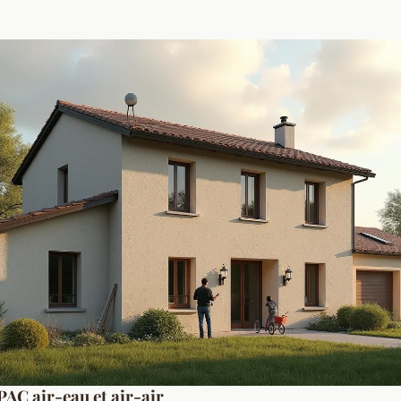
PAC air-eau et air-air