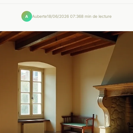
Auberte
18/06/2026 07:36
8 min de lecture
A