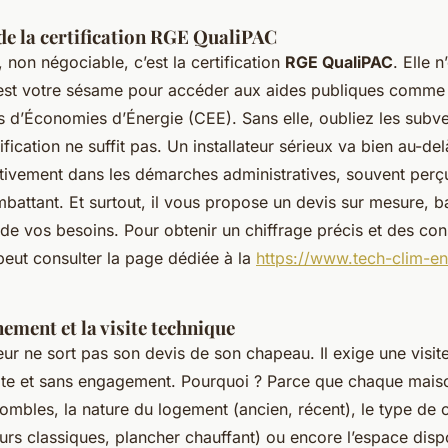
de la certification RGE QualiPAC
, non négociable, c’est la certification
RGE QualiPAC
. Elle 
c’est votre sésame pour accéder aux aides publiques comm
ts d’Économies d’Énergie (CEE). Sans elle, oubliez les subv
tification ne suffit pas. Un installateur sérieux va bien au-del
ivement dans les démarches administratives, souvent per
battant. Et surtout, il vous propose un devis sur mesure, b
de vos besoins. Pour obtenir un chiffrage précis et des con
peut consulter la page dédiée à la
https://www.tech-clim-en
ment et la visite technique
eur ne sort pas son devis de son chapeau. Il exige une visit
uite et sans engagement. Pourquoi ? Parce que chaque maiso
combles, la nature du logement (ancien, récent), le type de
eurs classiques, plancher chauffant) ou encore l’espace dis