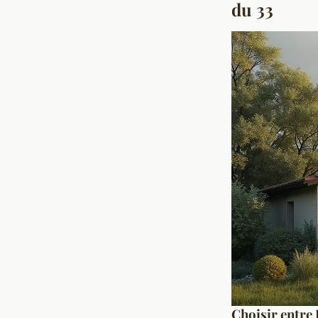
du 33
Choisir entre 