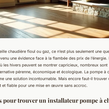
ille chaudière fioul ou gaz, ce n’est plus seulement une qu
evenu une évidence face à la flambée des prix de l’énergie.
où les hivers peuvent se montrer capricieux, nombreux sont 
ternative pérenne, économique et écologique. La pompe à 
une solution incontournable. Mais encore faut-il trouver u
t et fiable pour une mise en œuvre sans accroc.
s pour trouver un installateur pompe à c