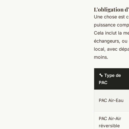
L'obligation d
Une chose est cl
puissance comp
Cela inclut la m
échangeurs, ou 
local, avec dép
moins.
🔧 Type de
PAC
PAC Air-Eau
PAC Air-Air
réversible