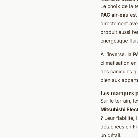
Le choix de la t
PAC air-eau
est 
directement avec
produit aussi l’e
énergétique flui
À l’inverse, la
PA
climatisation en
des canicules qu
bien aux appart
Les marques pl
Sur le terrain, 
Mitsubishi Elect
? Leur fiabilité
détachées en Fra
un détail.