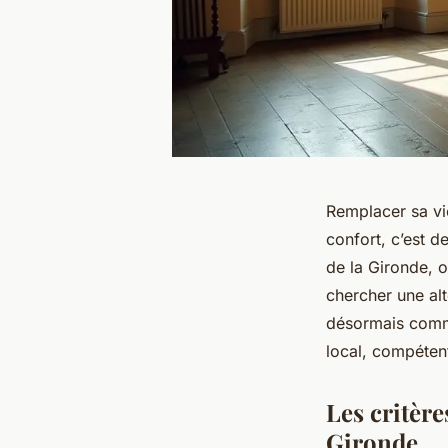
Remplacer sa vie
confort, c’est d
de la Gironde, 
chercher une al
désormais comme 
local, compéten
Les critère
Gironde