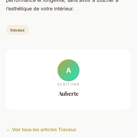
performance et longévité, sans avoir à toucher à
l’esthétique de votre intérieur.
travaux
A
ECRIT PAR
Auberte
← Voir tous les articles Travaux