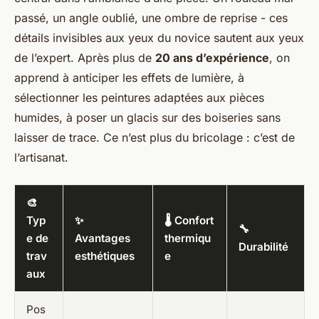
passé, un angle oublié, une ombre de reprise - ces
détails invisibles aux yeux du novice sautent aux yeux
de l’expert. Après plus de
20 ans d’expérience
, on
apprend à anticiper les effets de lumière, à
sélectionner les peintures adaptées aux pièces
humides, à poser un glacis sur des boiseries sans
laisser de trace. Ce n’est plus du bricolage : c’est de
l’artisanat.
🎨
Typ
✨
🌡️ Confort
🔧
e de
Avantages
thermiqu
Durabilité
trav
esthétiques
e
aux
Pos