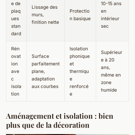
e de
10-15 ans
Lissage des
plaq
Protectio
en
murs,
ues
n basique
intérieur
finition nette
stan
sec
dard
Rén
Isolation
Supérieur
ovat
Surface
phonique
e à 20
ion
parfaitement
et
ans,
ave
plane,
thermiqu
même en
c
adaptation
e
zone
isola
aux courbes
renforcé
humide
tion
e
Aménagement et isolation : bien
plus que de la décoration