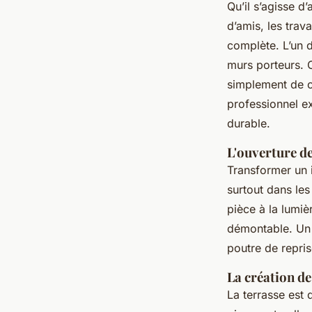
Qu’il s’agisse d
d’amis, les tra
complète. L’un d
murs porteurs. C
simplement de ca
professionnel e
durable.
L'ouverture d
Transformer un i
surtout dans les
pièce à la lumièr
démontable. Un a
poutre de repris
La création de
La terrasse est 