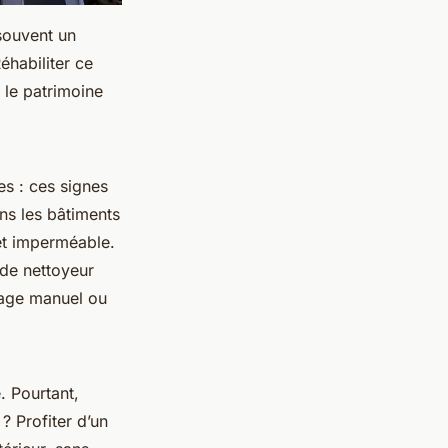
souvent un
éhabiliter ce
 le patrimoine
es : ces signes
ans les bâtiments
et imperméable.
 de nettoyeur
ssage manuel ou
. Pourtant,
? Profiter d’un