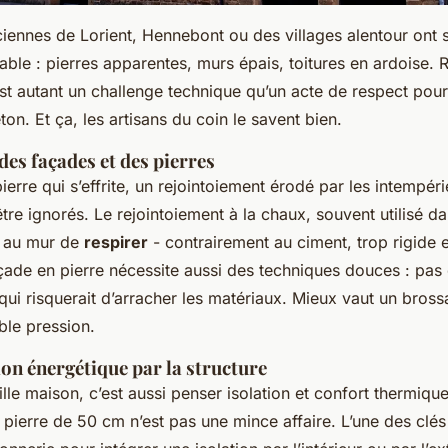
iennes de Lorient, Hennebont ou des villages alentour ont 
able : pierres apparentes, murs épais, toitures en ardoise. R
est autant un challenge technique qu’un acte de respect pour
ton. Et ça, les artisans du coin le savent bien.
des façades et des pierres
erre qui s’effrite, un rejointoiement érodé par les intempéri
tre ignorés. Le rejointoiement à la chaux, souvent utilisé d
t au mur de
respirer
- contrairement au ciment, trop rigide 
çade en pierre nécessite aussi des techniques douces : pas
qui risquerait d’arracher les matériaux. Mieux vaut un bro
ble pression.
ion énergétique par la structure
lle maison, c’est aussi penser isolation et confort thermique
 pierre de 50 cm n’est pas une mince affaire. L’une des clés 