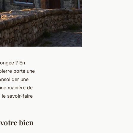
olongée ? En
ierre porte une
consolider une
 une manière de
 le savoir-faire
 votre bien