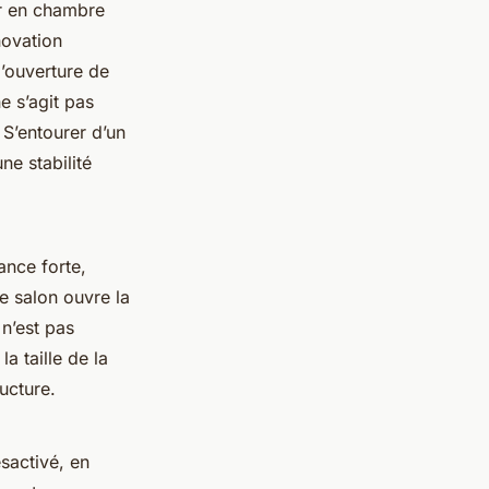
er en chambre
novation
l’ouverture de
e s’agit pas
 S’entourer d’un
ne stabilité
ance forte,
le salon ouvre la
 n’est pas
a taille de la
ructure.
sactivé, en