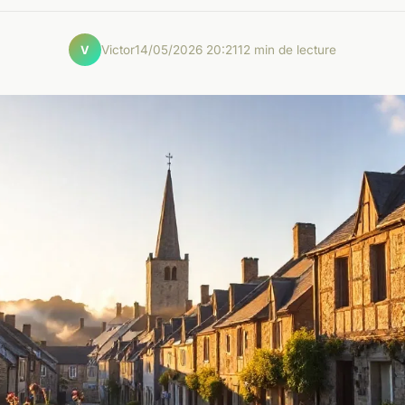
Victor
14/05/2026 20:21
12 min de lecture
V