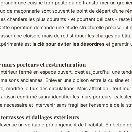
’agrandir une cuisine trop petite ou de transformer un greni
vaux de maçonnerie sont souvent le point de départ d’une ré
es chantiers les plus courants - et pourtant délicats - reste 
ette opération demande une étude structurelle précise : il n
sser une cloison, mais de redistribuer les charges du bâti.
xpérimenté est
la clé pour éviter les désordres
et garantir u
e murs porteurs et restructuration
ntérieur fermé en espace ouvert, c’est aujourd’hui une tend
 maisons anciennes. Enlever une cloison entre la cuisine et 
e, modifie le flux des circulations. Mais attention : tout mur
rtisan confirmé saura identifier les murs porteurs, calculer l
e nécessaire et intervenir sans fragiliser l’ensemble de la st
 terrasses et dallages extérieurs
devenue un véritable prolongement de l’habitat. En béton dé