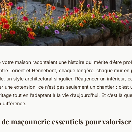
e votre maison racontaient une histoire qui mérite d’être pr
ntre Lorient et Hennebont, chaque longère, chaque mur en p
e, un style architectural singulier. Réagencer un intérieur, 
r une extension, ce n’est pas seulement un chantier : c’est
tage tout en l’adaptant à la vie d’aujourd’hui. Et c’est là que
la différence.
 de maçonnerie essentiels pour valoriser