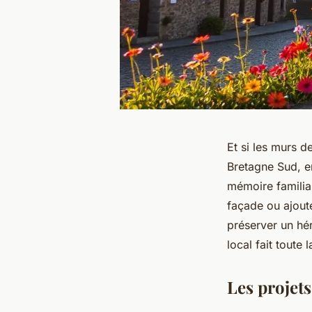
Et si les murs d
Bretagne Sud, e
mémoire familial
façade ou ajoute
préserver un héri
local fait toute 
Les projets